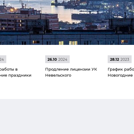
24
26.10
2024
28.12
2023
работы в
Продление лицензии УК
График рабо
ние праздники
Невельского
Новогодние