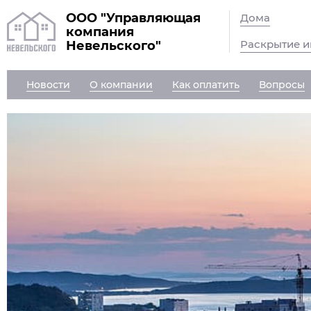
ООО "Управляющая
Дома
компания
Раскрытие 
Невельского"
Новости
О компании
Как оплатить
Вопросы