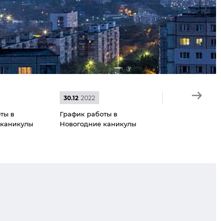
30.12
2022
30.12
2021
ты в
График работы в
График работы в
 каникулы
Новогодние каникулы
Новогодние кан