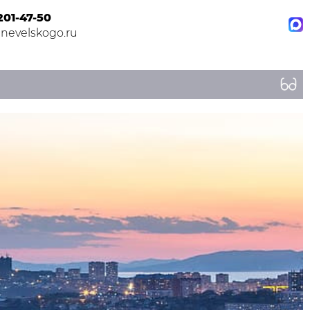
201-47-50
nevelskogo.ru