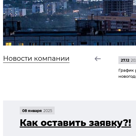
Новости компании
27.12
20
График 
новогод
08 января
2025
Как оставить заявку?!