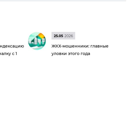
25.05
2026
индексацию
ЖКХ-мошенники: главные
алку с 1
уловки этого года