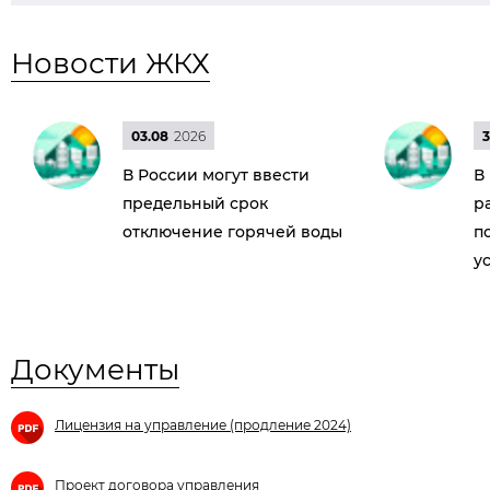
Новости ЖКХ
03.08
2026
3
В России могут ввести
В
предельный срок
р
отключение горячей воды
п
у
Документы
Лицензия на управление (продление 2024)
Проект договора управления