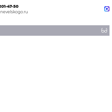
201-47-50
nevelskogo.ru