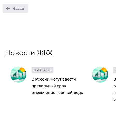
Назад
Новости ЖКХ
03.08
2026
В России могут ввести
В
предельный срок
р
отключение горячей воды
п
у