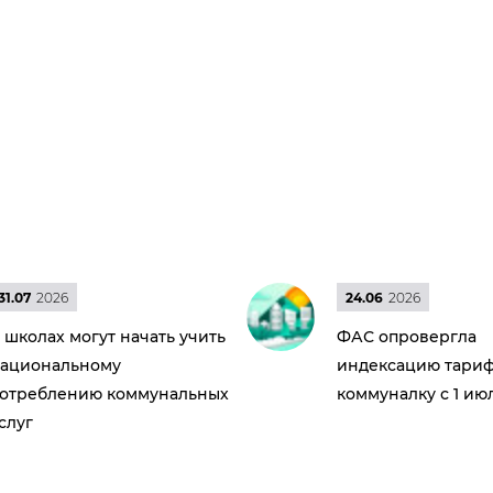
31.07
2026
24.06
2026
 школах могут начать учить
ФАС опровергла
ациональному
индексацию тариф
отреблению коммунальных
коммуналку с 1 ию
слуг