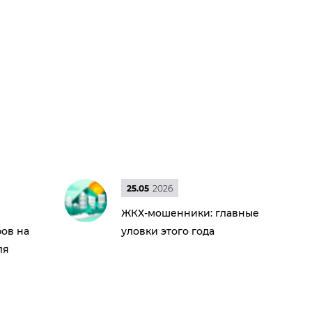
25.05
2026
ЖКХ-мошенники: главные
ов на
уловки этого года
ля