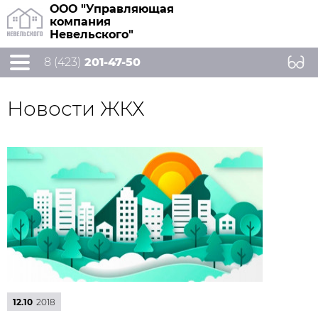
ООО "Управляющая
компания
Невельского"
8 (423)
201-47-50
Новости ЖКХ
12.10
2018