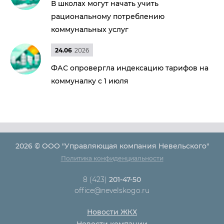
В школах могут начать учить
рациональному потреблению
коммунальных услуг
24.06
2026
ФАС опровергла индексацию тарифов на
коммуналку с 1 июля
2026 © ООО "Управляющая компания Невельского"
Политика конфиденциальности
8 (423)
201-47-50
office@nevelskogo.ru
Новости ЖКХ