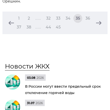
Орешкин.
1
2
. . .
32
33
34
35
36
37
38
. . .
44
45
Новости ЖКХ
03.08
2026
В России могут ввести предельный срок
отключение горячей воды
31.07
2026