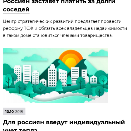
Россиян заставят платить за долги
соседей
Центр стратегических развитий предлагает провести
реформу ТСЖ и обязать всех владельцев недвижимости
в таком доме становиться членами товарищества.
10.10
2018
Для россиян введут индивидуальный
учет тепла